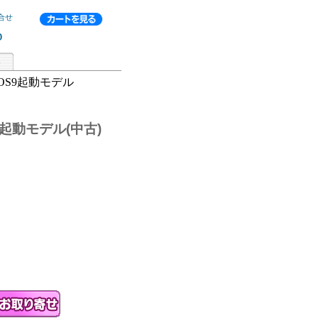
合せ
p
MHz OS9起動モデル
 OS9起動モデル(中古)