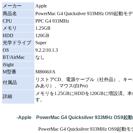
メーカー
Apple
商品名
PowerMac G4 Quicksilver 933MHz OS9起動モ
CPU
PPC G4 933MHz
メモリ
1.25GB
HDD
120GB
光学ドライブ
Super
OS
9.2.2/10.1.3
BT/AirMac
なし
iSight
M型番
M8666J/A
リストアCD、電源ケーブル（社外品）、キーボ
付属品
みあり）、マウス(白Pro)
メモリを1.25GBにHDDを120GBに増設済
詳細
す。
-Apple PowerMac G4 Quicksilver 933MHz OS9
PowerMac G4 Quicksilver 933MHz OS9起動