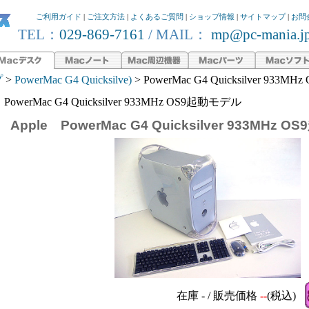
ご利用ガイド
|
ご注文方法
|
よくあるご質問
|
ショップ情報
|
サイトマップ
|
お問
TEL：
029-869-7161
/ MAIL：
mp@pc-mania.j
プ
>
PowerMac G4 Quicksilve)
> PowerMac G4 Quicksilver 933
PowerMac G4 Quicksilver 933MHz OS9起動モデル
Apple PowerMac G4 Quicksilver 933MHz
在庫 - / 販売価格
--
(税込)