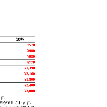
送料
¥570
¥980
¥980
¥770
¥1,390
¥2,160
¥1,800
¥2,400
¥3,000
ます。
料が適用されます。