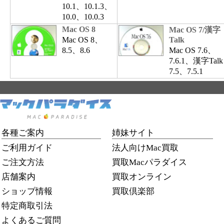
10.1、10.1.3、
10.0、10.0.3
Mac OS 8
Mac OS 7/漢字
Mac OS 8、
Talk
8.5、8.6
Mac OS 7.6、
7.6.1、漢字Talk
7.5、7.5.1
各種ご案内
姉妹サイト
ご利用ガイド
法人向けMac買取
ご注文方法
買取Macパラダイス
店舗案内
買取オンライン
ショップ情報
買取倶楽部
特定商取引法
よくあるご質問