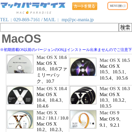
TEL：
029-869-7161
/ MAIL：
mp@pc-mania.jp
MacOS
※初期搭載OS以前のバージョンのOSはインストール出来ませんのでご注意
Mac OS X 10.6
Mac OS X 10.5
Mac OS X
Mac OS X
10.6、10.6ファ
10.5、10.5.1、
ミリーパッ
10.5.4、10.5.6
ク、10.7
Mac OS X 10.4
Mac OS X 10.3
Mac OS X
Mac OS X
10.4、10.4.3、
10.3、10.3.2、
10.4.6
10.3.5
Mac OS X
Mac OS 9
10.2 / 10.1 / 10.0
Mac OS 9、
Mac OS X
9.1、9.2.1
10.2、10.2.3、