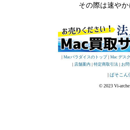
その際は速やか
|
Macパラダイスのトップ
|
Mac デス
|
店舗案内
|
特定商取引法
|
お問
|
ぱそこん
© 2023 Vi-arche 