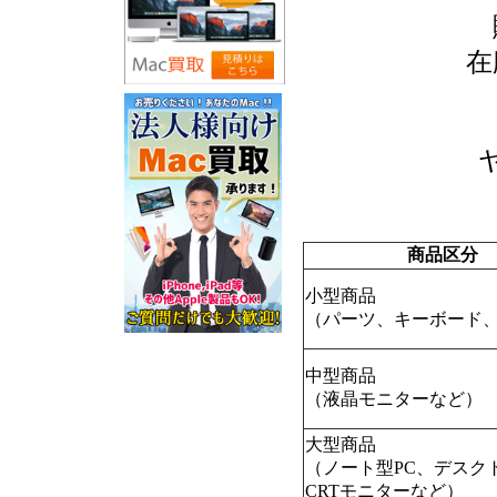
在
商品区分
小型商品
（パーツ、キーボード、
中型商品
（液晶モニターなど）
大型商品
（ノート型PC、デスク
CRTモニターなど）