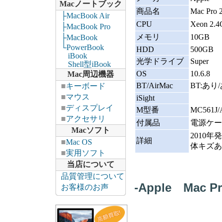
Macノートブック
商品名
Mac Pro
├MacBook Air
CPU
Xeon 2.
├MacBook Pro
メモリ
10GB
├MacBook
└PowerBook
HDD
500GB
iBook
光学ドライブ
Super
Shell型iBook
OS
10.6.8
Mac周辺機器
BT/AirMac
BT:あり
■
キーボード
■
マウス
iSight
■
ディスプレイ
M型番
MC561J/
■
アクセサリ
付属品
電源ケー
Macソフト
2010
詳細
■
Mac OS
体キズあ
■
実用ソフト
当店について
品質管理について
-Apple Mac P
お客様のお声