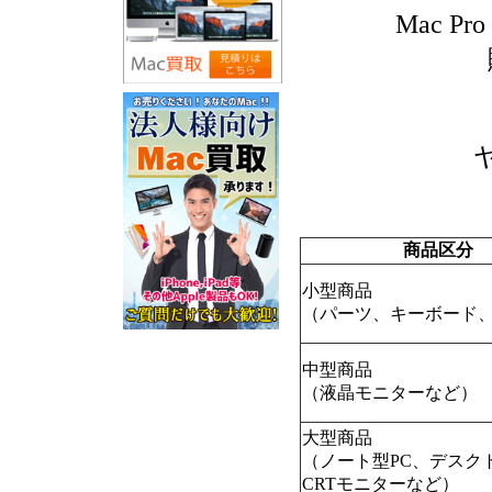
Mac Pr
商品区分
小型商品
（パーツ、キーボード、
中型商品
（液晶モニターなど）
大型商品
（ノート型PC、デスク
CRTモニターなど）