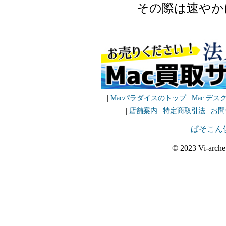
その際は速やか
|
Macパラダイスのトップ
|
Mac デス
|
店舗案内
|
特定商取引法
|
お問
|
ぱそこん
© 2023 Vi-arche 