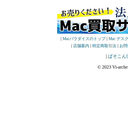
|
Macパラダイスのトップ
|
Mac デス
|
店舗案内
|
特定商取引法
|
お問
|
ぱそこん
© 2023 Vi-arche 