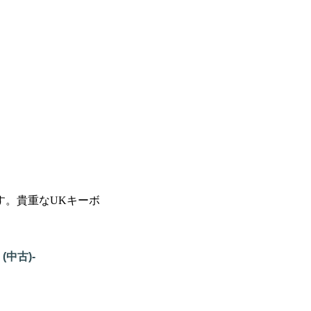
す。貴重なUKキーボ
 (中古)-