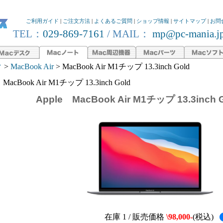
ご利用ガイド
|
ご注文方法
|
よくあるご質問
|
ショップ情報
|
サイトマップ
|
お問
TEL：
029-869-7161
/ MAIL：
mp@pc-mania.j
ク
>
MacBook Air
> MacBook Air M1チップ 13.3inch Gold
MacBook Air M1チップ 13.3inch Gold
Apple MacBook Air M1チップ 13.3inch 
在庫 1 / 販売価格
\98,000-
(税込)