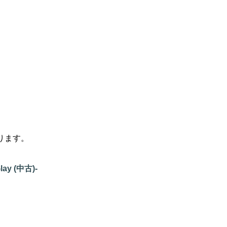
ります。
lay (中古)-