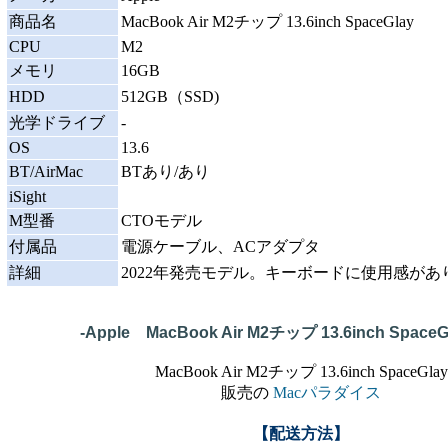
商品名
MacBook Air M2チップ 13.6inch SpaceGlay
CPU
M2
メモリ
16GB
HDD
512GB（SSD)
光学ドライブ
-
OS
13.6
BT/AirMac
BTあり/あり
iSight
M型番
CTOモデル
付属品
電源ケーブル、ACアダプタ
詳細
2022年発売モデル。キーボードに使用感があ
-Apple MacBook Air M2チップ 13.6inch SpaceG
MacBook Air M2チップ 13.6inch SpaceGlay
販売の
Macパラダイス
【配送方法】