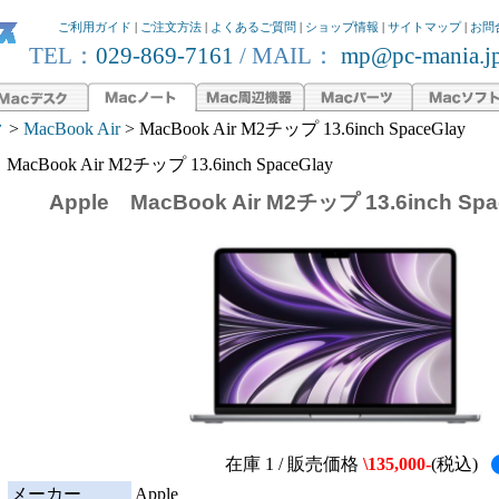
ご利用ガイド
|
ご注文方法
|
よくあるご質問
|
ショップ情報
|
サイトマップ
|
お問
TEL：
029-869-7161
/ MAIL：
mp@pc-mania.j
ク
>
MacBook Air
> MacBook Air M2チップ 13.6inch SpaceGlay
MacBook Air M2チップ 13.6inch SpaceGlay
Apple MacBook Air M2チップ 13.6inch Sp
在庫 1 / 販売価格
\135,000-
(税込)
メーカー
Apple