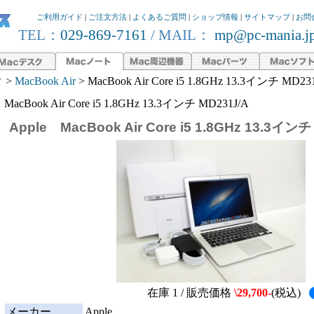
ご利用ガイド
|
ご注文方法
|
よくあるご質問
|
ショップ情報
|
サイトマップ
|
お問
TEL：
029-869-7161
/ MAIL：
mp@pc-mania.j
ク
>
MacBook Air
> MacBook Air Core i5 1.8GHz 13.3インチ MD23
MacBook Air Core i5 1.8GHz 13.3インチ MD231J/A
Apple MacBook Air Core i5 1.8GHz 13.3イン
在庫 1 / 販売価格
\29,700-
(税込)
メーカー
Apple