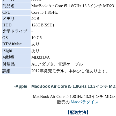
商品名
MacBook Air Core i5 1.8GHz 13.3インチ MD231
CPU
Core i5 1.8GHz
メモリ
4GB
HDD
128GB(SSD)
光学ドライブ
-
OS
10.7.5
BT/AirMac
あり
iSight
あり
M型番
MD231J/A
付属品
ACアダプタ、電源ケーブル
詳細
2012年発売モデル。本体少し傷あります。
-Apple MacBook Air Core i5 1.8GHz 13.3インチ MD
MacBook Air Core i5 1.8GHz 13.3インチ MD23
販売の
Macパラダイス
【配送方法】