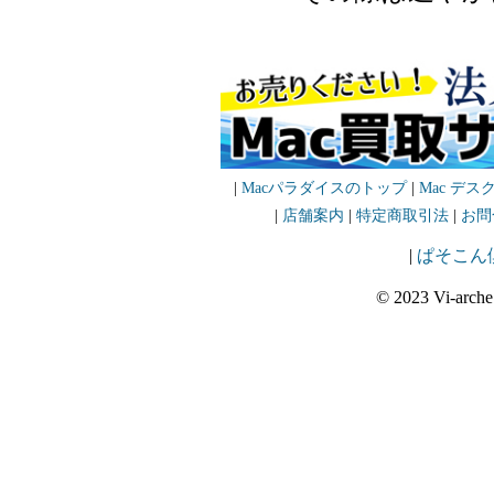
|
Macパラダイスのトップ
|
Mac デス
|
店舗案内
|
特定商取引法
|
お問
|
ぱそこん
© 2023 Vi-arche 