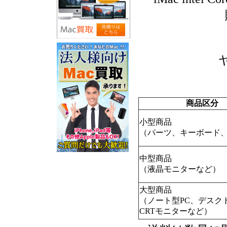
商品区分
小型商品
（パーツ、キーボード、
中型商品
（液晶モニターなど）
大型商品
（ノート型PC、デスク
CRTモニターなど）