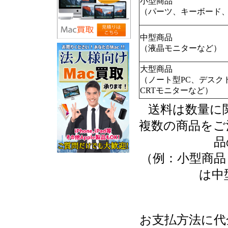
小型商品
（パーツ、キーボード、
中型商品
（液晶モニターなど）
大型商品
（ノート型PC、デスク
CRTモニターなど）
送料は数量に
複数の商品をご
品
（例：小型商品
は中
お支払方法に代