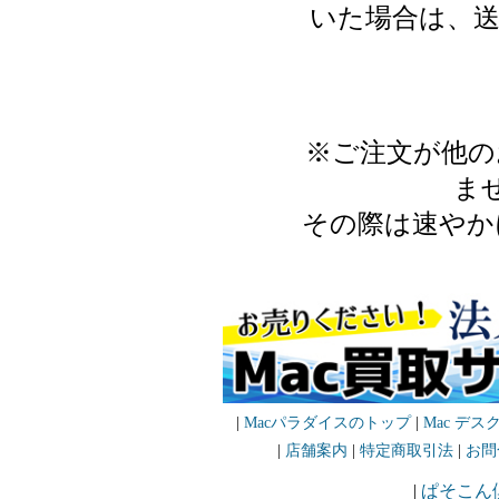
いた場合は、送
※ご注文が他の
ま
その際は速やか
|
Macパラダイスのトップ
|
Mac デス
|
店舗案内
|
特定商取引法
|
お問
|
ぱそこん