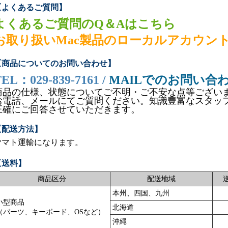
【よくあるご質問】
よくあるご質問のQ＆Aはこちら
お取り扱いMac製品のローカルアカウン
【商品についてのお問い合わせ】
EL：029-839-7161 /
MAILでのお問い合
商品の仕様、状態についてご不明・ご不安な点等ござい
お電話、メールにてご質問ください。知識豊富なスタッ
正確にご回答させていただきます。
【配送方法】
ヤマト運輸になります。
【送料】
商品区分
配送地域
本州、四国、九州
小型商品
北海道
（パーツ、キーボード、OSなど）
沖縄