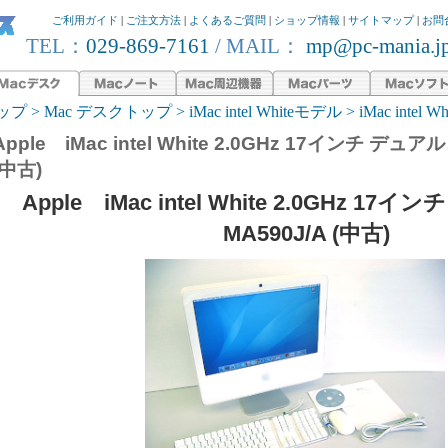
ご利用ガイド
|
ご注文方法
|
よくあるご質問
|
ショップ情報
|
サイトマップ
|
お問
TEL：
029-869-7161
/ MAIL：
mp@pc-mania.j
ップ
>
Mac デスクトップ
>
iMac intel Whiteモデル
> iMac intel 
Apple iMac intel White 2.0GHz 17インチ デュア
(中古)
Apple iMac intel White 2.0GHz 1
MA590J/A (中古)