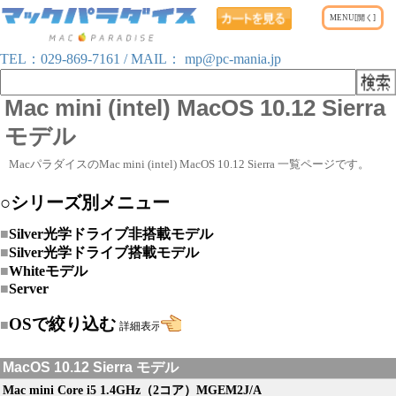
TEL：
029-869-7161
/ MAIL：
mp@pc-mania.jp
Mac mini (intel) MacOS 10.12 Sierra
モデル
MacパラダイスのMac mini (intel) MacOS 10.12 Sierra 一覧ページです。
○シリーズ別メニュー
■
Silver光学ドライブ非搭載モデル
■
Silver光学ドライブ搭載モデル
■
Whiteモデル
■
Server
OSで絞り込む
■
詳細表示
MacOS 10.12 Sierra モデル
Mac mini Core i5 1.4GHz（2コア）MGEM2J/A