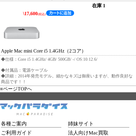
在庫
1
\17,600
(税込)
Apple Mac mini Core i5 1.4GHz（2コア）
◆仕様：Core i5 1.4GHz/ 4GB/ 500GB/ -/ OS:10.12.6/
◆付属品：電源ケーブル
◆詳細：2014年発売モデル。細かなキズは御座いますが、動作良好な
商品です！！
■
ページTOPへ
各種ご案内
姉妹サイト
ご利用ガイド
法人向けMac買取